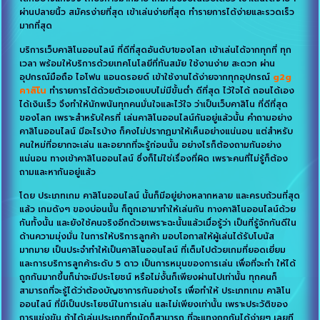
ผ่านปลายนิ้ว สมัครง่ายที่สุด เข้าเล่นง่ายที่สุด ทำรายการได้ง่ายและรวดเร็ว
มากที่สุด
บริการเว็บคาสิโนออนไลน์ ที่ดีที่สุดอันดับ1ของโลก เข้าเล่นได้จากทุกที่ ทุก
เวลา พร้อมให้บริการด้วยเทคโนโลยีที่ทันสมัย ใช้งานง่าย สะดวก ผ่าน
อุปกรณ์มือถือ ไอโฟน แอนดรอยด์ เข้าใช้งานได้ง่ายจากทุกอุปกรณ์
g2g
คาสิโน
ทำรายการได้ด้วยตัวเองแบบไม่มีขั้นต่ำ ดีที่สุด ไว้ใจได้ ถอนได้เอง
ได้เงินเร็ว จึงทำให้นักพนันทุกคนมั่นใจและไว้ใจ ว่าเป็นเว็บคาสิโน ที่ดีที่สุด
ของโลก เพราะสำหรับใครที่ เล่นคาสิโนออนไลน์กันอยู่แล้วนั้น คำถามอย่าง
คาสิโนออนไลน์ มีอะไรบ้าง ก็คงไม่ปรากฏมาให้เห็นอย่างแน่นอน แต่สำหรับ
คนใหม่ที่อยากจะเล่น และอยากที่จะรู้ก่อนนั้น อย่างไรก็ต้องถามกันอย่าง
แน่นอน ทางเข้าคาสิโนออนไลน์ ซึ่งก็ไม่ใช่เรื่องที่ผิด เพราะคนที่ไม่รู้ก็ต้อง
ถามและหากันอยู่แล้ว
โดย ประเภทเกม คาสิโนออนไลน์ นั้นก็มีอยู่ย่างหลากหลาย และครบถ้วนที่สุด
แล้ว เกมดังๆ ของบ่อนนั้น ก็ถูกเอามาทำให้เล่นกัน ทางคาสิโนออนไลน์ด้วย
กันทั้งนั้น และยังใช้คนจริงอีกด้วยเพราะฉะนั้นแล้วเมื่อรู้ว่า เป็นที่รู้จักกันดีใน
ด้านความมุ่งมั่น ในการให้บริการลูกค้า มอบโอกาสให้ผู้เล่นได้รับโบนัส
มากมาย เป็นประจำทำให้เป็นคาสิโนออนไลน์ ที่เต็มไปด้วยเกมที่ยอดเยี่ยม
และการบริการลูกค้าระดับ 5 ดาว เป็นการหมุนของการเล่น เพื่อที่จะทำ ให้ได้
ถูกกันมากขึ้นก็น่าจะมีประโยชน์ หรือไม่งั้นก็เพียงผ่านไปเท่านั้น ทุกคนก็
สามารถที่จะรู้ได้ว่าต้องบัญชาการกันอย่างไร เพื่อทำให้ ประเภทเกม คาสิโน
ออนไลน์ ที่มีเป็นประโยชน์ในการเล่น และไม่เพียงเท่านั้น เพราะประวัติของ
การแข่งขัน ถ้าได้เล่นประเภทที่ถนัดก็สามารถ ที่จะแทงถูกกันได้ง่ายๆ เลยที