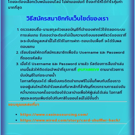
โดยจะต้องเลือกเว็บพนันออนไลน์ ไม่ผ่านเอเย่นต์ ถึงจะทำให้ได้กำไรคุ้มค่า
มากที่สุด
วิธีสมัครสมาชิกกับเว็บไซต์ของเรา
ตรวจสอบชื่อ-นามสกุลด้วยเลขบัญชีที่เจ้าของฝากไว้ใช้ตลอดระบบ
การเล่นเกม รับรองว่าจะต้องไม่เป็นความจริงบนซอฟต์แวร์ของเราที่
จะระงับข้อมูลเหล่านี้ไม่ได้ใช้ในการฝาก-ถอนเงินเพื่อที่ จะได้รับผล
ตอบแทน
เรียบร้อยให้กดที่สมัครสมาชิกเพื่อรับ Username และ Password
ที่ถอดรหัสลับ
เมื่อได้ Username และ Password มาแล้ว รัสต้องการลืมเข้าเล่น
เกมนี้แล้วให้ติดต่อเจ้าหน้าที่ธุรการที่
@UFA88SV8
ตามมาด้วยการ
นับบัญชีในท่อระบายน้ำ
โอกาสที่คุณจะได้ เพื่อรับเครดิตเข้าเกมฟรีไม่อั้นก็พบกับเรื่องราว
ของผู้เล่นใหม่ให้เข้าใจแหล่งที่มาหลักที่สำคัญที่ควรทราบการแข่งขัน
คว่ำบาตรบางครั้งอาจต้องใช้เวลาบ้างเพื่อให้ผู้เล่นได้เล่น โอกาสที่
คุณจะลงทุนเพิ่มต่อไปกับคาสิโนออนไลน์ไม่มีขั้นต่ำ
ขอบคุณแหล่งที่มา
https://www.casinosourcing.com/
https://www.wired.com/story/card-shuffler-hack/