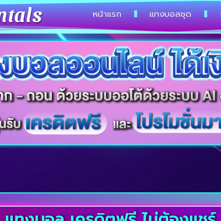
ntals
หน้าแรก
แทงบอลชุด
แทงบอล เครดิตฟรี ไม่ต้องแชร์