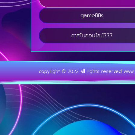
game88s
คาสิโนออนไลน์777
copyright © 2022 all rights reserved
www.