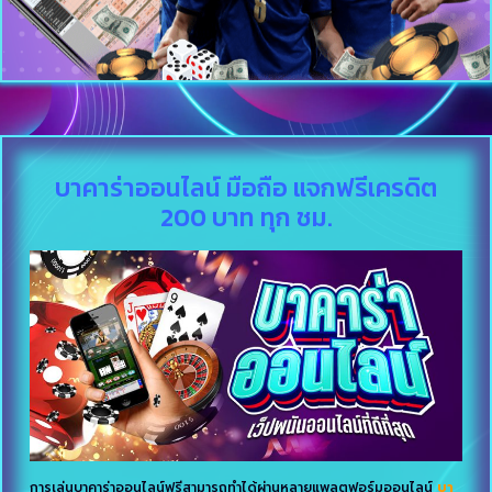
บาคาร่าออนไลน์ มือถือ แจกฟรีเครดิต
200 บาท ทุก ชม.
การเล่นบาคาร่าออนไลน์ฟรีสามารถทำได้ผ่านหลายแพลตฟอร์มออนไลน์
บา