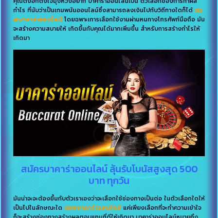
คุณตั้งอกตั้งใจมุ่งหวังอยาก บาคาร่าออนไลน์เป็น ตัวเลือกของการทำผล
กำไร ที่นับว่าเป็นเกมพนันออนไลน์ซึ่งสามารถลงเงินไปกับวิถีทางใดก็ได้
แอ
พบาคาร่าออนไลน์
โดยฉพาะเการเลือกใช้งานผ่านหนทางโทรศัพท์มือถือ มัน
จะสร้างความสบายให้ เกิดขึ้นกับคุณได้มากเพิ่มขึ้น สำหรับการสร้างกำไรให้
เกิดมา
สมัครบาคาร่าออนไลน์ ลุ้นรับโบนัสสูงสุด 500
บาท ทุกวัน
มันน่าจะจะต้องขึ้นกับตัวเราเองว่าจะเลือกใช้ช่องทางเป็นต่อ ในตัวเลือกใดให้
เป็นไปในลักษณะใด
แอพบาคาร่าออนไลน์
แค่เพียงเลือกที่จะทำความเข้าใจ
ก็จะสร้างช่องทางสร้างผลตอบแทนที่ดีให้เกิดมา บาคาร่าออนไลน์หมายถึง