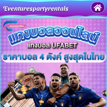
Eventurespartyrentals