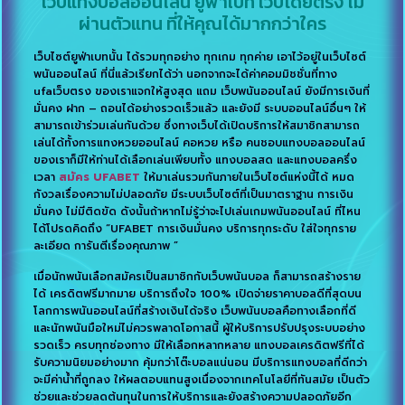
เว็บแทงบอลออนไลน์ ยูฟ่าเบท เว็บโดยตรง ไม่
ผ่านตัวแทน ที่ให้คุณได้มากกว่าใคร
เว็บไซต์ยูฟ่าเบทนั้น ได้รวมทุกอย่าง ทุกเกม ทุกค่าย เอาไว้อยู่ในเว็บไซต์
พนันออนไลน์ ที่นี่แล้วเรียกได้ว่า นอกจากจะได้ค่าคอมมิชชั่นที่ทาง
ufaเว็บตรง ของเราแจกให้สูงสุด แถม เว็บพนันออนไลน์ ยังมีการเงินที่
มั่นคง ฝาก – ถอนได้อย่างรวดเร็วแล้ว และยังมี ระบบออนไลน์อื่นๆ ให้
สามารถเข้าร่วมเล่นกันด้วย ซึ่งทางเว็บได้เปิดบริการให้สมาชิกสามารถ
เล่นได้ทั้งการแทงหวยออนไลน์ คอหวย หรือ คนชอบแทงบอลออนไลน์
ของเราก็มีให้ท่านได้เลือกเล่นเพียบทั้ง แทงบอลสด และแทงบอลครึ่ง
เวลา
สมัคร UFABET
ให้มาเล่นรวมกันภายในเว็บไซต์แห่งนี้ได้ หมด
กังวลเรื่องความไม่ปลอดภัย มีระบบเว็บไซต์ที่เป็นมาตราฐาน การเงิน
มั่นคง ไม่มีติดขัด ดังนั้นถ้าหากไม่รู้ว่าจะไปเล่นเกมพนันออนไลน์ ที่ไหน
ได้โปรดคิดถึง “UFABET การเงินมั่นคง บริการทุกระดับ ใส่ใจทุกราย
ละเอียด การันตีเรื่องคุณภาพ ”
เมื่อนักพนันเลือกสมัครเป็นสมาชิกกับเว็บพนันบอล ก็สามารถสร้างราย
ได้ เครดิตฟรีมากมาย บริการถึงใจ 100% เปิดจ่ายราคาบอลดีที่สุดบน
โลกการพนันออนไลน์ที่สร้างเงินได้จริง เว็บพนันบอลคือทางเลือกที่ดี
และนักพนันมือใหม่ไม่ควรพลาดโอกาสนี้ ผู้ให้บริการปรับปรุงระบบอย่าง
รวดเร็ว ครบทุกช่องทาง มีให้เลือกหลากหลาย แทงบอลเครดิตฟรีที่ได้
รับความนิยมอย่างมาก คุ้มกว่าโต๊ะบอลแน่นอน มีบริการแทงบอลที่ดีกว่า
จะมีค่าน้ำที่ถูกลง ให้ผลตอบแทนสูงเนื่องจากเทคโนโลยีที่ทันสมัย เป็นตัว
ช่วยและช่วยลดต้นทุนในการให้บริการและยังสร้างความปลอดภัยอีก