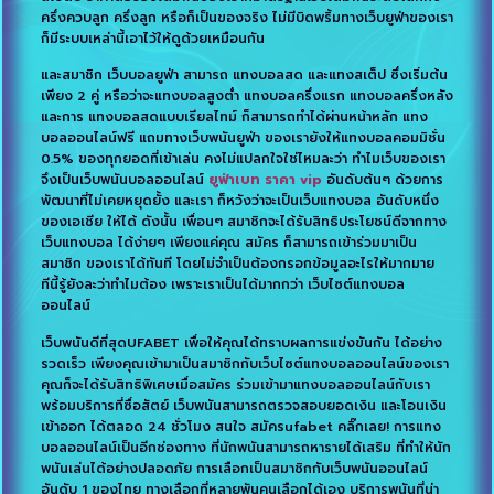
ครึ่งควบลูก ครึ่งลูก หรือก็เป็นของจริง ไม่มีบิดพริ้มทางเว็บยูฟ่าของเรา
ก็มีระบบเหล่านี้เอาไว้ให้ดูด้วยเหมือนกัน
และสมาชิก เว็บบอลยูฟ่า สามารถ แทงบอลสด และแทงสเต็ป ซึ่งเริ่มต้น
เพียง 2 คู่ หรือว่าจะแทงบอลสูงต่ำ แทงบอลครึ่งแรก แทงบอลครึ่งหลัง
และการ แทงบอลสดแบบเรียลไทม์ ก็สามารถทำได้ผ่านหน้าหลัก แทง
บอลออนไลน์ฟรี แถมทางเว็บพนันยูฟ่า ของเรายังให้แทงบอลคอมมิชั่น
0.5% ของทุกยอดที่เข้าเล่น คงไม่แปลกใจใช่ไหมละว่า ทำไมเว็บของเรา
จึงเป็นเว็บพนันบอลออนไลน์
ยูฟ่าเบท ราคา vip
อันดับต้นๆ ด้วยการ
พัฒนาที่ไม่เคยหยุดยั้ง และเรา ก็หวังว่าจะเป็นเว็บแทงบอล อันดับหนึ่ง
ของเอเชีย ให้ได้ ดังนั้น เพื่อนๆ สมาชิกจะได้รับสิทธิประโยชน์ดีจากทาง
เว็บแทงบอล ได้ง่ายๆ เพียงแค่คุณ สมัคร ก็สามารถเข้าร่วมมาเป็น
สมาชิก ของเราได้ทันที โดยไม่จำเป็นต้องกรอกข้อมูลอะไรให้มากมาย
ทีนี้รู้ยังละว่าทำไมต้อง เพราะเราเป็นได้มากกว่า เว็บไซต์แทงบอล
ออนไลน์
เว็บพนันดีที่สุดUFABET เพื่อให้คุณได้ทราบผลการแข่งขันกัน ได้อย่าง
รวดเร็ว เพียงคุณเข้ามาเป็นสมาชิกกับเว็บไซต์แทงบอลออนไลน์ของเรา
คุณก็จะได้รับสิทธิพิเศษเมื่อสมัคร ร่วมเข้ามาแทงบอลออนไลน์กับเรา
พร้อมบริการที่ซื่อสัตย์ เว็บพนันสามารถตรวจสอบยอดเงิน และโอนเงิน
เข้าออก ได้ตลอด 24 ชั่วโมง สนใจ สมัครufabet คลิ๊กเลย! การแทง
บอลออนไลน์เป็นอีกช่องทาง ที่นักพนันสามารถหารายได้เสริม ที่ทำให้นัก
พนันเล่นได้อย่างปลอดภัย การเลือกเป็นสมาชิกกับเว็บพนันออนไลน์
อันดับ 1 ของไทย ทางเลือกที่หลายพันคนเลือกได้เอง บริการพนันที่น่า