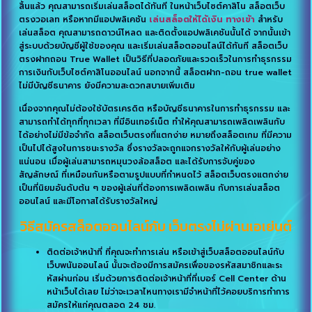
สิ้นแล้ว คุณสามารถเริ่มเล่นสล็อตได้ทันที ในหน้าเว็บไซต์คาสิโน สล็อตเว็บ
ตรงวอเลท หรือหากมีแอปพลิเคชัน
เล่นสล็อตให้ได้เงิน ทางเข้า
สำหรับ
เล่นสล็อต คุณสามารถดาวน์โหลด และติดตั้งแอปพลิเคชันนั้นได้ จากนั้นเข้า
สู่ระบบด้วยบัญชีผู้ใช้ของคุณ และเริ่มเล่นสล็อตออนไลน์ได้ทันที สล็อตเว็บ
ตรงฝากถอน True Wallet เป็นวิธีที่ปลอดภัยและรวดเร็วในการทำธุรกรรม
การเงินกับเว็บไซต์คาสิโนออนไลน์ นอกจากนี้ สล็อตฝาก-ถอน true wallet
ไม่มีบัญชีธนาคาร ยังมีความสะดวกสบายเพิ่มเติม
เนื่องจากคุณไม่ต้องใช้บัตรเครดิต หรือบัญชีธนาคารในการทำธุรกรรม และ
สามารถทำได้ทุกที่ทุกเวลา ที่มีอินเทอร์เน็ต ทำให้คุณสามารถเพลิดเพลินกับ
ได้อย่างไม่มีข้อจำกัด สล็อตเว็บตรงที่แตกง่าย หมายถึงสล็อตเกม ที่มีความ
เป็นไปได้สูงในการชนะรางวัล ซึ่งรางวัลจะถูกแจกรางวัลให้กับผู้เล่นอย่าง
แน่นอน เมื่อผู้เล่นสามารถหมุนวงล้อสล็อต และได้รับการจับคู่ของ
สัญลักษณ์ ที่เหมือนกันหรือตามรูปแบบที่กำหนดไว้ สล็อตเว็บตรงแตกง่าย
เป็นที่นิยมอันดับต้น ๆ ของผู้เล่นที่ต้องการเพลิดเพลิน กับการเล่นสล็อต
ออนไลน์ และมีโอกาสได้รับรางวัลใหญ่
วิธีสมัครสล็อตออนไลน์กับ เว็บตรงไม่ผ่านเอเย่นต์
ติดต่อเจ้าหน้าที่ ที่คุณจะทำการเล่น หรือเข้าสู่เว็บสล็อตออนไลน์กับ
เว็บพนันออนไลน์ นั้นจะต้องมีการสมัครเพื่อของรหัสสมาชิกและระ
หัสผ่านก่อน เริ่มด้วยการติดต่อเจ้าหน้าที่ที่เบอร์ Cell Center ด้าน
หน้าเว็บได้เลย ไม่ว่าจะเวลาไหนทางเรามีจำหน้าที่ไว้คอยบริการทำการ
สมัครให้แก่คุณตลอด 24 ชม.