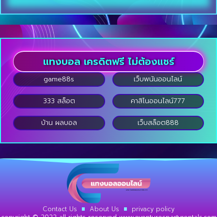
แทงบอล เครดิตฟรี ไม่ต้องแชร์
game88s
เว็บพนันออนไลน์
333 สล็อต
คาสิโนออนไลน์777
บ้าน ผลบอล
เว็บสล็อต888
Contact Us
About Us
privacy policy