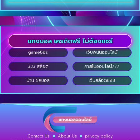
แทงบอล เครดิตฟรี ไม่ต้องแชร์
game88s
เว็บพนันออนไลน์
333 สล็อต
คาสิโนออนไลน์777
บ้าน ผลบอล
เว็บสล็อต888
Contact Us
About Us
privacy policy