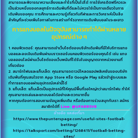
สามารถและพิจารณาความเสี่ยงและกำไรที่เป็นไปได้ การใช้เครดิตฟรีควรจะ
เป็นส่วนหนึ่งของกลยุทธ์การเดิมพันที่ดีและไม่ควรใช้เป็นทางเดียวในการ
เดิมพันของคุณ การศึกษาและความรู้เกี่ยวกับกีฬาและการวิเคราะห์เป็นสิ่ง
สำคัญที่จะช่วยเพิ่มโอกาสในการสร้างกำไรจากการเดิมพันบอลในระยะยาว
การแทงบอลในปัจจุบันสามารถทำได้ผ่านหลาย
อุปกรณ์ต่าง ๆ
1. คอมพิวเตอร์: คุณสามารถเข้าเว็บไซต์ของบริษัทเดิมพันที่มีให้บริการแทง
บอลและลงเงินเดิมพันผ่านบราวเซอร์บนคอมพิวเตอร์ของคุณได้ เช่น แทง
บอลออนไลน์ผ่านเว็บไซต์ของเว็บพนันที่ได้รับใบอนุญาตจากหน่วยงานที่
เกี่ยวข้อง
2. สมาร์ทโฟนและแท็บเล็ต: คุณสามารถดาวน์โหลดแอปพลิเคชันของบริษัท
เดิมพันที่คุณสนใจจาก App Store หรือ Google Play แล้วเข้าสู่ระบบและ
ทำการแทงบอลผ่านอุปกรณ์เหล่านี้ได้
3. แท็บเล็ต: แท็บเล็ตเป็นอุปกรณ์ที่ให้คุณมีพื้นที่จอใหญ่กว่าสมาร์ทโฟน ทำให้
คุณสามารถเล่นและแทงบอลได้อย่างสะดวกมากขึ้น
หากคุณต้องการสอบถามข้อมูลเพิ่มเติม หรือต้องการร่วมสนุกกับเรา สมัคร
สมาชิกได้ที่
Line: @UFA88SV8
อ้างอิง แหล่งที่มา
https://www.thepunterspage.com/useful-sites-football-
betting/
https://talksport.com/betting/1268411/football-betting-
sites/