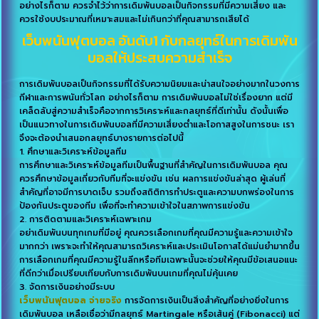
อย่างไรก็ตาม ควรจำไว้ว่าการเดิมพันบอลเป็นกิจกรรมที่มีความเสี่ยง และ
ควรใช้งบประมาณที่เหมาะสมและไม่เกินกว่าที่คุณสามารถเสียได้
เว็บพนันฟุตบอล อันดับ1 กับกลยุทธ์ในการเดิมพัน
บอลให้ประสบความสำเร็จ
การเดิมพันบอลเป็นกิจกรรมที่ได้รับความนิยมและน่าสนใจอย่างมากในวงการ
กีฬาและการพนันทั่วโลก อย่างไรก็ตาม การเดิมพันบอลไม่ใช่เรื่องยาก แต่มี
เคล็ดลับสู่ความสำเร็จคือจากการวิเคราะห์และกลยุทธ์ที่ดีเท่านั้น ดังนั้นเพื่อ
เป็นแนวทางในการเดิมพันบอลที่มีความเสี่ยงต่ำและโอกาสสูงในการชนะ เรา
จึงจะต้องนำเสนอกลยุทธ์บางรายการต่อไปนี้
1. ศึกษาและวิเคราะห์ข้อมูลทีม
การศึกษาและวิเคราะห์ข้อมูลทีมเป็นพื้นฐานที่สำคัญในการเดิมพันบอล คุณ
ควรศึกษาข้อมูลเกี่ยวกับทีมที่จะแข่งขัน เช่น ผลการแข่งขันล่าสุด ผู้เล่นที่
สำคัญที่อาจมีการบาดเจ็บ รวมถึงสถิติการทำประตูและความบกพร่องในการ
ป้องกันประตูของทีม เพื่อที่จะทำความเข้าใจในสภาพการแข่งขัน
2. การติดตามและวิเคราะห์เฉพาะเกม
อย่าเดิมพันบนทุกเกมที่มีอยู่ คุณควรเลือกเกมที่คุณมีความรู้และความเข้าใจ
มากกว่า เพราะจะทำให้คุณสามารถวิเคราะห์และประเมินโอกาสได้แม่นยำมากขึ้น
การเลือกเกมที่คุณมีความรู้ในลีกหรือทีมเฉพาะนั้นจะช่วยให้คุณมีข้อเสนอแนะ
ที่ดีกว่าเมื่อเปรียบเทียบกับการเดิมพันบนเกมที่คุณไม่คุ้นเคย
3. จัดการเงินอย่างมีระบบ
เว็บพนันฟุตบอล จ่ายจริง
การจัดการเงินเป็นสิ่งสำคัญที่อย่างยิ่งในการ
เดิมพันบอล เหลือเชื่อว่ามีกลยุทธ์ Martingale หรือเส้นคู่ (Fibonacci) แต่