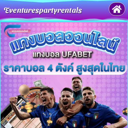
Eventurespartyrentals