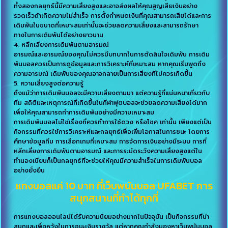
ทั้งสองกลยุทธ์นี้มีความเสี่ยงสูงและอาจส่งผลให้คุณสูญเสียเงินอย่าง
รวดเร็วถ้าเกิดความไม่สำเร็จ การตั้งกำหนดเงินที่คุณสามารถเสียได้และการ
เดิมพันในขนาดที่เหมาะสมเท่านั้นจะช่วยลดความเสี่ยงและสามารถรักษา
ทางในการเดิมพันได้อย่างยาวนาน
4. หลีกเลี่ยงการเดิมพันตามอารมณ์
อารมณ์และอารมณ์ของคุณไม่ควรมีบทบาทในการตัดสินใจเดิมพัน การเดิม
พันบอลควรเป็นการดูข้อมูลและการวิเคราะห์ที่เหมาะสม หากคุณเริ่มพูดถึง
ความอารมณ์ เดิมพันของคุณอาจกลายเป็นการเสี่ยงที่ไม่ควรเกิดขึ้น
5. ความเสี่ยงสูงต่อความรู้
ถึงแม้ว่าการเดิมพันบอลจะมีความเสี่ยงตามมา แต่ความรู้ที่แน่นหนาเกี่ยวกับ
ทีม สถิติและเหตุการณ์ที่เกิดขึ้นในกีฬาฟุตบอลจะช่วยลดความเสี่ยงได้มาก
เพื่อให้คุณสามารถทำการเดิมพันอย่างมีความเหมาะสม
การเดิมพันบอลไม่ใช่เรื่องที่ควรทำการใช้ดวง หรือโชค เท่านั้น เพียงแต่เป็น
กิจกรรมที่ควรใช้การวิเคราะห์และกลยุทธ์เพื่อเพิ่มโอกาสในการชนะ โดยการ
ศึกษาข้อมูลทีม การเลือกเกมที่เหมาะสม การจัดการเงินอย่างมีระบบ การที่
หลีกเลี่ยงการเดิมพันตามอารมณ์ และการระมัดระวังความเสี่ยงสูงแต่ใน
ทำนองเนียนก็เป็นกลยุทธ์ที่จะช่วยให้คุณมีความสำเร็จในการเดิมพันบอล
อย่างยั่งยืน
แทงบอลแค่ 10 บาท ที่เว็บพนันบอล UFABET การ
สนุกสนานที่ทำได้ทุกที่
การแทงบอลออนไลน์ได้รับความนิยมอย่างมากในปัจจุบัน เป็นกิจกรรมที่น่า
สนุกและเพื่อหวังในการชนะเงินรางวัล แต่หากคุณกำลังมองหาเว็บพนันบอล