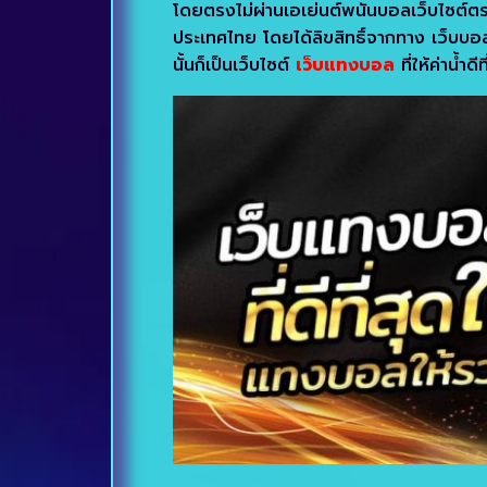
โดยตรงไม่ผ่านเอเย่นต์พนันบอลเว็บไซต์ตรง 
ประเทศไทย โดยได้ลิขสิทธิ์จากทาง เว็บบอล
นั้นก็เป็นเว็บไซต์
เว็บแทงบอล
ที่ให้ค่าน้