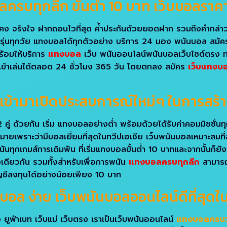
ครบทุกลีก ขั้นต่ำ 10 บาท เว็บบอลราคา 
คง จริงใจ ฝากถอนไวที่สุด ค้ำประกันด้วยยอดฝาก รวมถึงคำกล่าว
จทุกรุ่นทุกวัย แทงบอลได้ทุกตัวอย่าง บริการ 24 มอง พนันบอล สม
พร้อมให้บริการ
แทงบอล
เว็บ พนันออนไลน์พนันบอลเว็บไซต์ตรง 
เข้าเล่นได้ตลอด 24 ชั่วโมง 365 วัน โดยตกลง สมัคร
เว็บแทงบ
ข้ามาเปิดประสบการณ์ใหม่ๆ ในการสร้า
2 คู่ ด้วยกัน เริ่ม แทงบอลอย่างต่ำ พร้อมด้วยได้รับค่าคอมมิชชั่
กมายเพราะว่ามีบอลเยี่ยมที่สุดในทวีปเอเชีย เว็บพนันบอลเหมาะสมที่
้พนันทุกเกมส์การเดิมพัน ที่เริ่มแทงบอลขั้นต่ำ 10 บาทและจากนั้นก็
เดียวกัน รวมทั้งสำหรับเพื่อการพนัน
แทงบอลครบทุกลีก
สามารถแ
ัญชีลงทุนได้อย่างน้อยเพียง 10 บาท
บอล ง่าย เว็บพนันบอลออนไลน์ดีที่สุดใ
 ยูฟ่าเบท เว็บแม่ เว็บตรง เราเป็นเว็บพนันออนไลน์
แทงบอลครบ