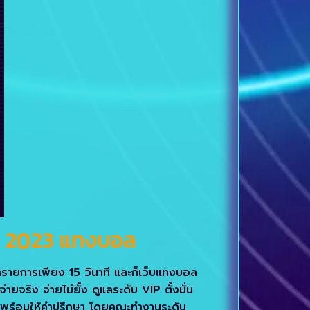
ปี 2023 แทงบอล
ทำรายการเพียง 15 วินาที และก็เว็บแทงบอล
่ายจริง จ่ายไม่ยั้ง ดูแลระดับ VIP ตั้งมั่น
ก พร้อมให้คำปรึกษา โดยคณะทำงานระดับ