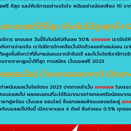
อลฟรี ดีสุด และให้บริการอย่างจริงใจ พนันอย่างน้อยเพียง 10 บ
็บแทงบอลที่ดีที่สุด เดิมพันได้สูงสุดถึง 12 
ให้บริการ แทงบอล วันนี้รับโบนัสไปกันเลย 50%
แทงบอล
เราเปิดใ
กี่ยวกับการจ่ายจริง เราไม่มีการโกงหรือเว็บปิดตัวลงอย่างแน่นอน เ
ขึ้นยิ่งกว่าที่อื่นๆแน่นอนเรากล้ารันตรี และก็เว็บไซต์เรามีการร
่องจากราคาสูงน้ำดีที่สุด ทางสมัคร เว็บบอลฟรี 2023
อลออนไลน์ เว็บแทงบอลราคาดี เปิดแทงท
00 เท่าพนันบอลเว็บไซต์ตรง 2023 ปากทางเข้าเว็บ
แทงบอล
ในบรรด
แทงบอลสเต็ป ผลตอบแทนที่จะได้รับมากมายก่ายกองหรือน้อยมากแค
ลายๆคู่พร้อม เว็บบอล ออนไลน์ ซึ่งแทงผลแพ้ชนะของแต่ละคู่
แทง
กับบอลสเต็ปดังนี้ เปิดราคาบอล 4 ตังค์ คืนค่าคอม 0.5% ทุกยอดกา