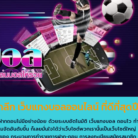
ีก เว็บแทงบอลออนไลน์ ที่ดีที่สุด
นี้ ฝากถอนไม่มีอย่างน้อย ด้วยระบบอัตโนมัติ เว็บแทงบอล ถอนไว 
ัดอันดับขึ้น ก็เลยมั่นใจได้ว่าเว็บไซต์พวกเรานั้นเป็นเว็บไซต์ใหญ่ จ
เรื่องของ กระบวนการทำรายการฝาก-ถอน การลงทะเบียนสมัครสมาชิ