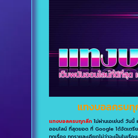
แทงบอลครบทุกล
แทงบอลครบทุกลีก
ไม่ผ่านเอเย่นต์ วัน
ออนไลน์ ที่สุดยอด ที่ Google ได้จัดเตรียมจ
ทุกเรื่อง ทุกรายละเอียดไม่ว่าจะเป็นใน