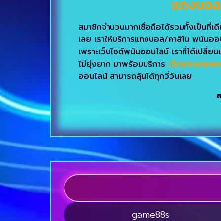
แทงบอลคร
สมาชิกจำนวนมากเชื่อถือได้รวมทั้งเป็นที่เด
เลย เราให้บริการแทงบอล/คาสิโน พนันออน
เพราะเว็บไซต์พนันออนไลน์ เราที่ได้เปลี
ไม่ยุ่งยาก มาพร้อมบริการ
เว็บแทงบอลอ
ออนไลน์ สามารถลุ้นได้ทุกวี่วันเลย
ส
game88s