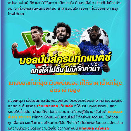
พนันออนไลน์ ที่ท่านจะได้รับความเบิกบานใจ ที่มองเมื่อใด ท่านก็ไม่เบื่อแน่ๆ
สมาชิกที่สมัครเล่นพนันออนไลน์ สามารถอุ่นใจ เรื่องที่เกี่ยวข้องกับการถูก
โกงได้เลย
แทงบอลที่ดีที่สุด เว็บพนันบอล ที่ให้ราคาน้ำดีที่สุด
อัตราจ่ายสูง
ด้วยเหตุว่า เว็บไซต์การเดิมพันออนไลน์ มีระบบระเบียบรักษาความปลอดภัย
สูงสุด ระดับสากล
เว็บแทงบอล เว็บหลัก
ที่ได้ปรับปรุงสมรรถนะ ของ
ระบบให้ล้ำสมัย คล้ายคลึง กับความอยากได้ของผู้ใช้งาน เว็บไซต์
แทงบอล
ขั้นต่ำ 10 บาท
เพื่อท่านได้เล่นพนันออนไลน์ ได้อย่างมีความสุข ไร้กังวล
ทุกเมื่อ
ไม่ว่าจะเมื่อใดตรงไหนท่านก็บันเทิงใจได้ เว็บไซต์พนันบอล สมัครง่าย
มีความน่าไว้ใจ ได้รับความใว้เชื่อใจจากนักพนัน
แทงบอล ครึ่งแรก