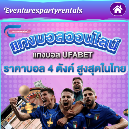
Eventurespartyrentals