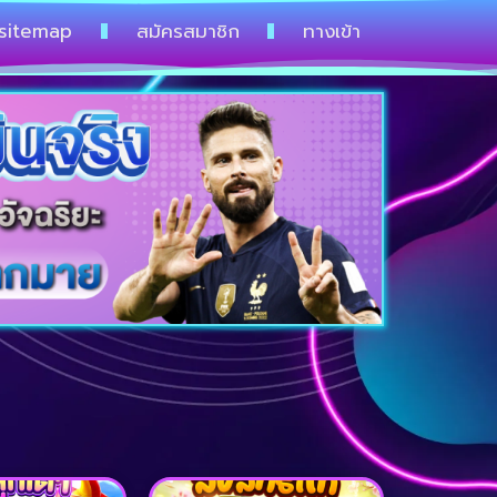
sitemap
สมัครสมาชิก
ทางเข้า