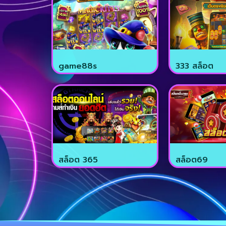
game88s
333 สล็อต
สล็อต 365
สล็อต69