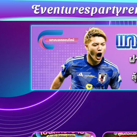
Eventurespartyre