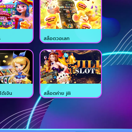
4
สล็อตวอเลท
ได้เงิน
สล็อตค่าย jili