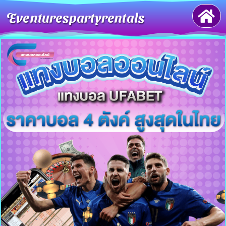
Eventurespartyrentals