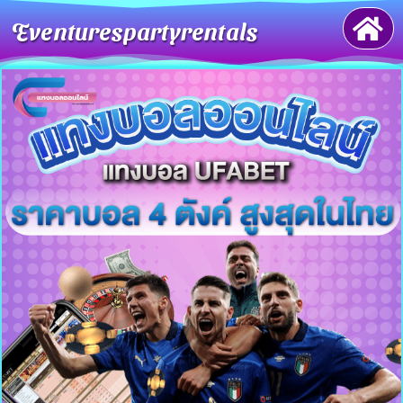
Eventurespartyrentals