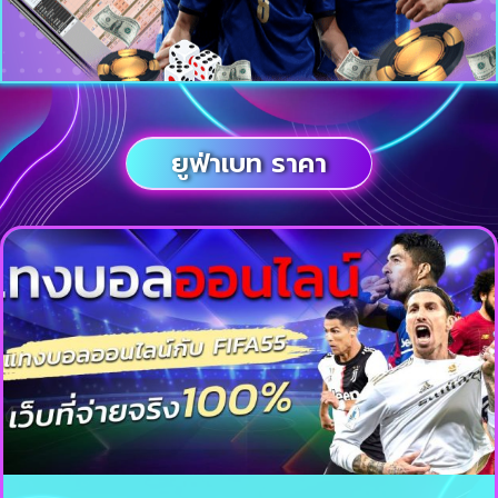
ยูฟ่าเบท ราคา