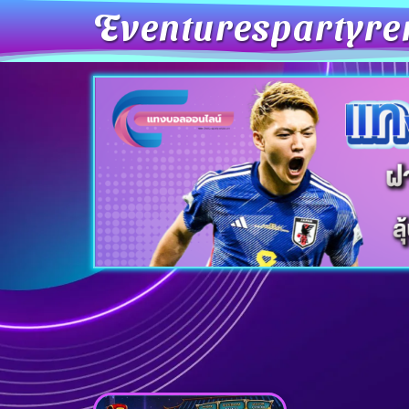
Eventurespartyre