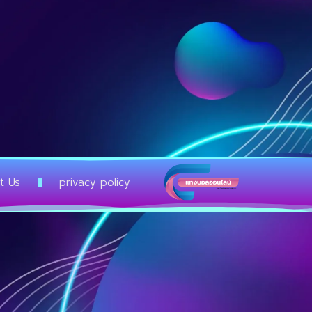
t Us
privacy policy