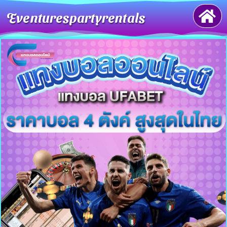
Eventurespartyrentals