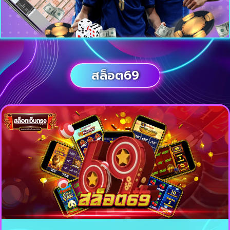
สล็อต69