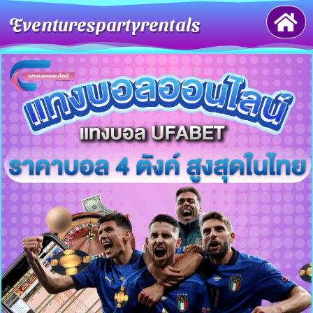
Eventurespartyrentals