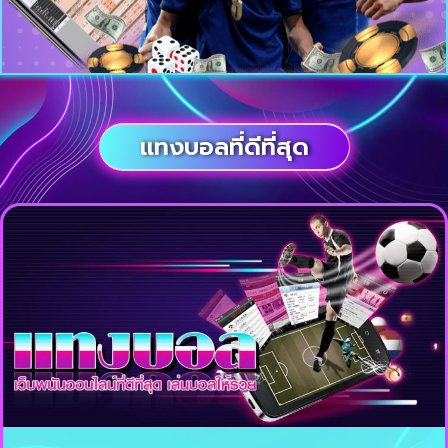
แทงบอลที่ดีที่สุด