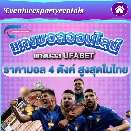
Eventurespartyrentals